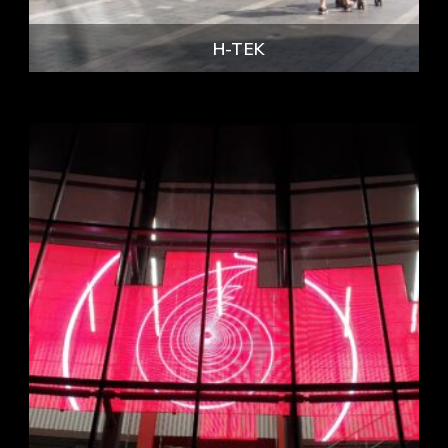
H-TEK