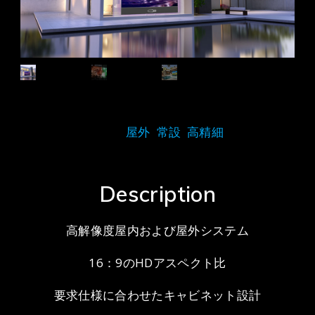
Tags:
屋外
,
常設
,
高精細
Description
高解像度屋内および屋外システム
16：9のHDアスペクト比
要求仕様に合わせたキャビネット設計